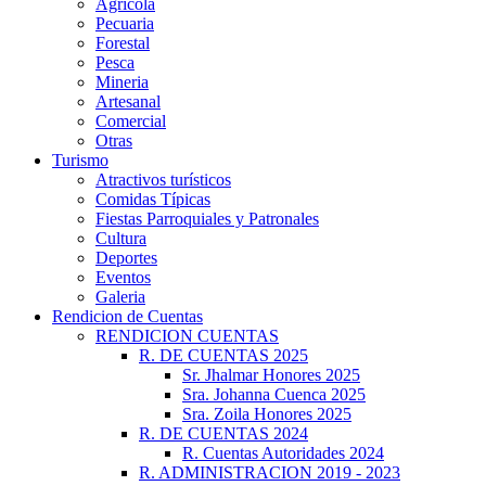
Agrícola
Pecuaria
Forestal
Pesca
Mineria
Artesanal
Comercial
Otras
Turismo
Atractivos turísticos
Comidas Típicas
Fiestas Parroquiales y Patronales
Cultura
Deportes
Eventos
Galeria
Rendicion de Cuentas
RENDICION CUENTAS
R. DE CUENTAS 2025
Sr. Jhalmar Honores 2025
Sra. Johanna Cuenca 2025
Sra. Zoila Honores 2025
R. DE CUENTAS 2024
R. Cuentas Autoridades 2024
R. ADMINISTRACION 2019 - 2023