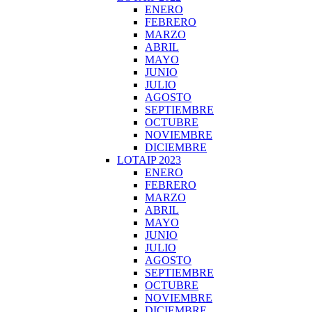
ENERO
FEBRERO
MARZO
ABRIL
MAYO
JUNIO
JULIO
AGOSTO
SEPTIEMBRE
OCTUBRE
NOVIEMBRE
DICIEMBRE
LOTAIP 2023
ENERO
FEBRERO
MARZO
ABRIL
MAYO
JUNIO
JULIO
AGOSTO
SEPTIEMBRE
OCTUBRE
NOVIEMBRE
DICIEMBRE