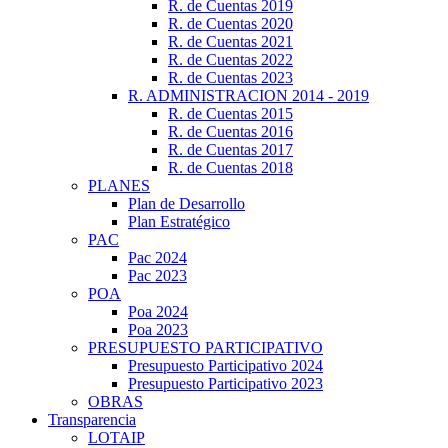
R. de Cuentas 2019
R. de Cuentas 2020
R. de Cuentas 2021
R. de Cuentas 2022
R. de Cuentas 2023
R. ADMINISTRACION 2014 - 2019
R. de Cuentas 2015
R. de Cuentas 2016
R. de Cuentas 2017
R. de Cuentas 2018
PLANES
Plan de Desarrollo
Plan Estratégico
PAC
Pac 2024
Pac 2023
POA
Poa 2024
Poa 2023
PRESUPUESTO PARTICIPATIVO
Presupuesto Participativo 2024
Presupuesto Participativo 2023
OBRAS
Transparencia
LOTAIP