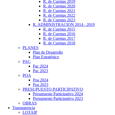
R. de Cuentas 2019
R. de Cuentas 2020
R. de Cuentas 2021
R. de Cuentas 2022
R. de Cuentas 2023
R. ADMINISTRACION 2014 - 2019
R. de Cuentas 2015
R. de Cuentas 2016
R. de Cuentas 2017
R. de Cuentas 2018
PLANES
Plan de Desarrollo
Plan Estratégico
PAC
Pac 2024
Pac 2023
POA
Poa 2024
Poa 2023
PRESUPUESTO PARTICIPATIVO
Presupuesto Participativo 2024
Presupuesto Participativo 2023
OBRAS
Transparencia
LOTAIP