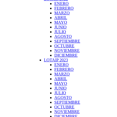
ENERO
FEBRERO
MARZO
ABRIL
MAYO
JUNIO
JULIO
AGOSTO
SEPTIEMBRE
OCTUBRE
NOVIEMBRE
DICIEMBRE
LOTAIP 2023
ENERO
FEBRERO
MARZO
ABRIL
MAYO
JUNIO
JULIO
AGOSTO
SEPTIEMBRE
OCTUBRE
NOVIEMBRE
DICIEMBRE