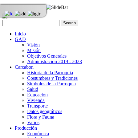
Inicio
GAD
Visión
Misión
Objetivos Generales
Administracion 2019 - 2023
Carcabon
Historia de la Parroquia
Costumbres y Tradiciones
Simbolos de la Parroquia
Salud
Educación
Vivienda
Transporte
Datos geográficos
Flora y Fauna
Varios
Producción
Económica