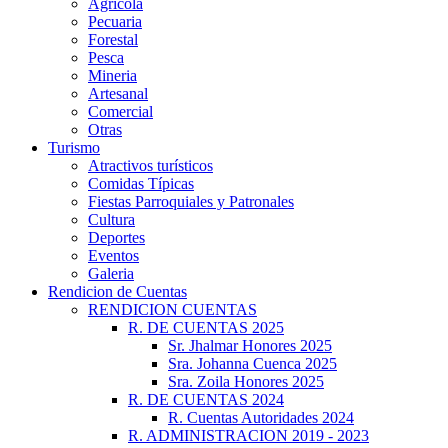
Agrícola
Pecuaria
Forestal
Pesca
Mineria
Artesanal
Comercial
Otras
Turismo
Atractivos turísticos
Comidas Típicas
Fiestas Parroquiales y Patronales
Cultura
Deportes
Eventos
Galeria
Rendicion de Cuentas
RENDICION CUENTAS
R. DE CUENTAS 2025
Sr. Jhalmar Honores 2025
Sra. Johanna Cuenca 2025
Sra. Zoila Honores 2025
R. DE CUENTAS 2024
R. Cuentas Autoridades 2024
R. ADMINISTRACION 2019 - 2023