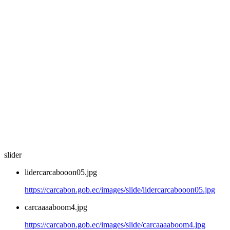
slider
lidercarcabooon05.jpg
https://carcabon.gob.ec/images/slide/lidercarcabooon05.jpg
carcaaaaboom4.jpg
https://carcabon.gob.ec/images/slide/carcaaaaboom4.jpg