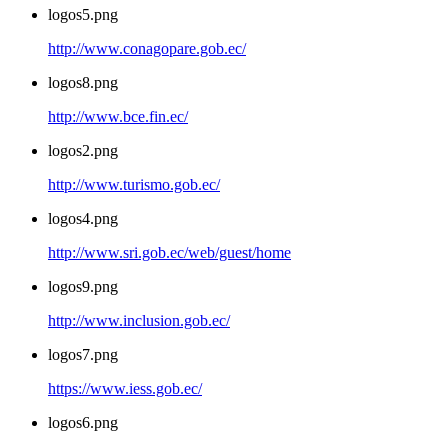
logos5.png
http://www.conagopare.gob.ec/
logos8.png
http://www.bce.fin.ec/
logos2.png
http://www.turismo.gob.ec/
logos4.png
http://www.sri.gob.ec/web/guest/home
logos9.png
http://www.inclusion.gob.ec/
logos7.png
https://www.iess.gob.ec/
logos6.png