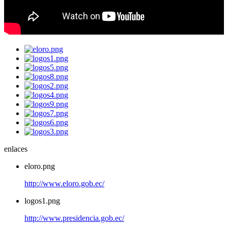
enlaces
eloro.png
http://www.eloro.gob.ec/
logos1.png
http://www.presidencia.gob.ec/