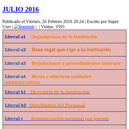
JULIO 2016
Publicado el Viernes, 26 Febrero 2016 20:24
|
Escrito por Super
User
|
|
| Visitas: 3593
Literal a1
Organigrama de la Institución
Literal a2
Base legal que rige a la institución
Literal a3
Regulaciones y procedimientos internos
Literal a4
Metas y objetivos unidades
administrativas
Literal b1
Directorio de la Institución
Literal b2
Distributivo del Personal
Literal c
Remuneración mensual por puesto