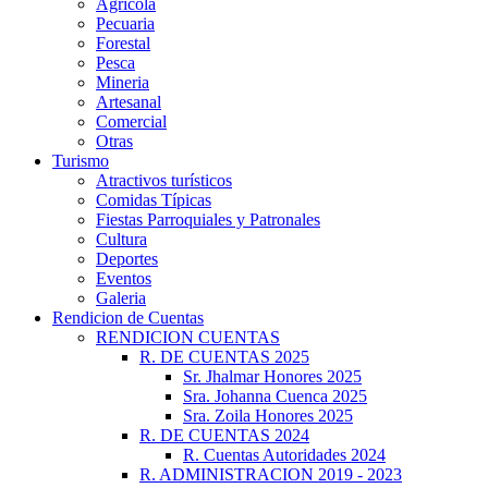
Agrícola
Pecuaria
Forestal
Pesca
Mineria
Artesanal
Comercial
Otras
Turismo
Atractivos turísticos
Comidas Típicas
Fiestas Parroquiales y Patronales
Cultura
Deportes
Eventos
Galeria
Rendicion de Cuentas
RENDICION CUENTAS
R. DE CUENTAS 2025
Sr. Jhalmar Honores 2025
Sra. Johanna Cuenca 2025
Sra. Zoila Honores 2025
R. DE CUENTAS 2024
R. Cuentas Autoridades 2024
R. ADMINISTRACION 2019 - 2023