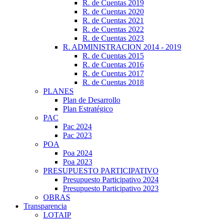
R. de Cuentas 2019
R. de Cuentas 2020
R. de Cuentas 2021
R. de Cuentas 2022
R. de Cuentas 2023
R. ADMINISTRACION 2014 - 2019
R. de Cuentas 2015
R. de Cuentas 2016
R. de Cuentas 2017
R. de Cuentas 2018
PLANES
Plan de Desarrollo
Plan Estratégico
PAC
Pac 2024
Pac 2023
POA
Poa 2024
Poa 2023
PRESUPUESTO PARTICIPATIVO
Presupuesto Participativo 2024
Presupuesto Participativo 2023
OBRAS
Transparencia
LOTAIP