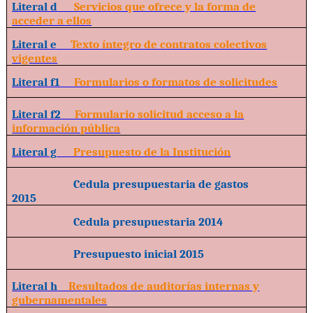
Literal d
Servicios que ofrece y la forma de
acceder a ellos
Literal e
Texto íntegro de contratos colectivos
vigentes
Literal f1
Formularios o formatos de solicitudes
Literal f2
Formulario solicitud acceso a la
información pública
Literal g
Presupuesto de la Institución
Cedula presupuestaria de gastos
2015
Cedula presupuestaria 2014
Presupuesto inicial 2015
Literal h
Resultados de auditorías internas y
gubernamentales