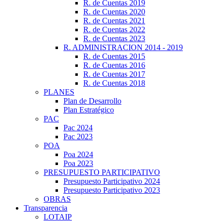
R. de Cuentas 2019
R. de Cuentas 2020
R. de Cuentas 2021
R. de Cuentas 2022
R. de Cuentas 2023
R. ADMINISTRACION 2014 - 2019
R. de Cuentas 2015
R. de Cuentas 2016
R. de Cuentas 2017
R. de Cuentas 2018
PLANES
Plan de Desarrollo
Plan Estratégico
PAC
Pac 2024
Pac 2023
POA
Poa 2024
Poa 2023
PRESUPUESTO PARTICIPATIVO
Presupuesto Participativo 2024
Presupuesto Participativo 2023
OBRAS
Transparencia
LOTAIP