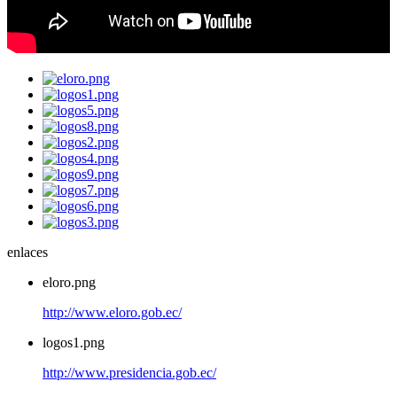
enlaces
eloro.png
http://www.eloro.gob.ec/
logos1.png
http://www.presidencia.gob.ec/