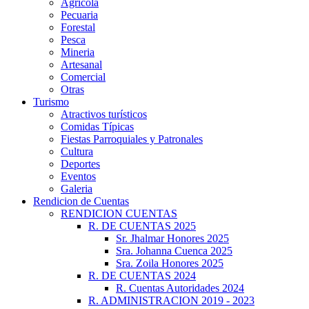
Agrícola
Pecuaria
Forestal
Pesca
Mineria
Artesanal
Comercial
Otras
Turismo
Atractivos turísticos
Comidas Típicas
Fiestas Parroquiales y Patronales
Cultura
Deportes
Eventos
Galeria
Rendicion de Cuentas
RENDICION CUENTAS
R. DE CUENTAS 2025
Sr. Jhalmar Honores 2025
Sra. Johanna Cuenca 2025
Sra. Zoila Honores 2025
R. DE CUENTAS 2024
R. Cuentas Autoridades 2024
R. ADMINISTRACION 2019 - 2023