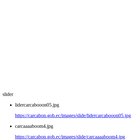
slider
lidercarcabooon05.jpg
https://carcabon.gob.ec/images/slide/lidercarcabooon05.jpg
carcaaaaboom4.jpg
https://carcabon.gob.ec/images/slide/carcaaaaboom4.jpg