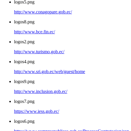
logos5.png
http://www.conagopare.gob.ec/
logos8.png
http://www.bce.fin.ec/
logos2.png
http://www.turismo.gob.ec/
logos4.png
http://www.sri.gob.ec/web/guest/home
logos9.png
http://www.inclusion.gob.ec/
logos7.png
https://www.iess.gob.ec/
logos6.png