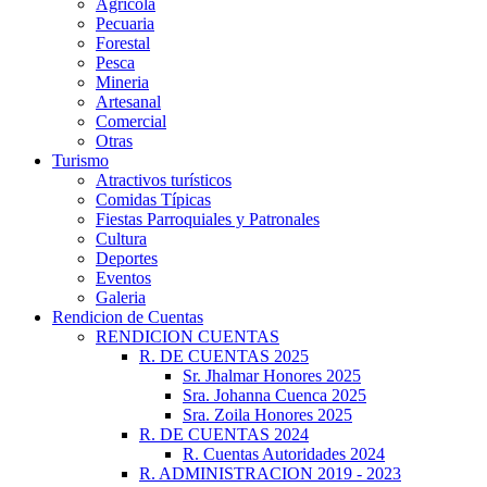
Agrícola
Pecuaria
Forestal
Pesca
Mineria
Artesanal
Comercial
Otras
Turismo
Atractivos turísticos
Comidas Típicas
Fiestas Parroquiales y Patronales
Cultura
Deportes
Eventos
Galeria
Rendicion de Cuentas
RENDICION CUENTAS
R. DE CUENTAS 2025
Sr. Jhalmar Honores 2025
Sra. Johanna Cuenca 2025
Sra. Zoila Honores 2025
R. DE CUENTAS 2024
R. Cuentas Autoridades 2024
R. ADMINISTRACION 2019 - 2023