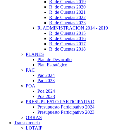
R. de Cuentas 2019
R. de Cuentas 2020
R. de Cuentas 2021
R. de Cuentas 2022
R. de Cuentas 2023
R. ADMINISTRACION 2014 - 2019
R. de Cuentas 2015
R. de Cuentas 2016
R. de Cuentas 2017
R. de Cuentas 2018
PLANES
Plan de Desarrollo
Plan Estratégico
PAC
Pac 2024
Pac 2023
POA
Poa 2024
Poa 2023
PRESUPUESTO PARTICIPATIVO
Presupuesto Participativo 2024
Presupuesto Participativo 2023
OBRAS
Transparencia
LOTAIP