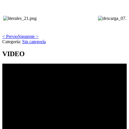
< Previo
Siguiente >
Categoría:
Sin categoría
VIDEO