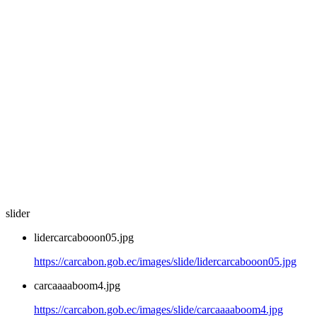
slider
lidercarcabooon05.jpg
https://carcabon.gob.ec/images/slide/lidercarcabooon05.jpg
carcaaaaboom4.jpg
https://carcabon.gob.ec/images/slide/carcaaaaboom4.jpg