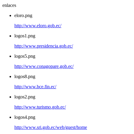
enlaces
eloro.png
http://www.eloro.gob.ec/
logos1.png
http://www.presidencia.gob.ec/
logos5.png
http://www.conagopare.gob.ec/
logos8.png
http://www.bce.fin.ec/
logos2.png
http://www.turismo.gob.ec/
logos4.png
http://www.sri.gob.ec/web/guest/home